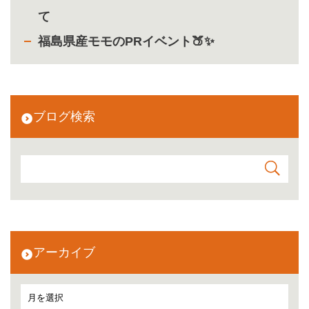
て
福島県産モモのPRイベント🍑✨
ブログ検索
アーカイブ