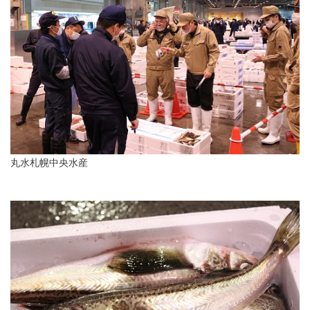
丸水札幌中央水産