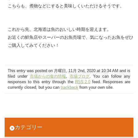
こちらも、煮物などにすると美味しくいただけるそうです。
これから先、北海道は魚のおいしい時期を迎えます。
お近くの鮮魚店やスーパーのお魚売場で、気になったお魚をぜひ
ご購入してみてください！
This entry was posted on 月曜日, 11月 2nd, 2020 at 10:34 AM and is
filed under
市場からの食の情報
,
市場ブログ
. You can follow any
responses to this entry through the
RSS 2.0
feed. Responses are
currently closed, but you can
trackback
from your own site.
カテゴリー