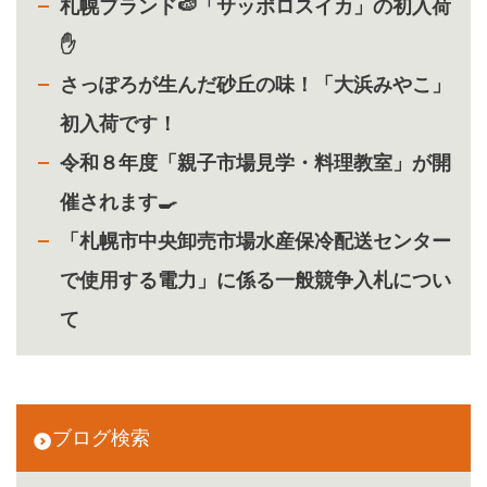
札幌ブランド🍉「サッポロスイカ」の初入荷
✋
さっぽろが生んだ砂丘の味！「大浜みやこ」
初入荷です！
令和８年度「親子市場見学・料理教室」が開
催されます🍳
「札幌市中央卸売市場水産保冷配送センター
で使用する電力」に係る一般競争入札につい
て
ブログ検索