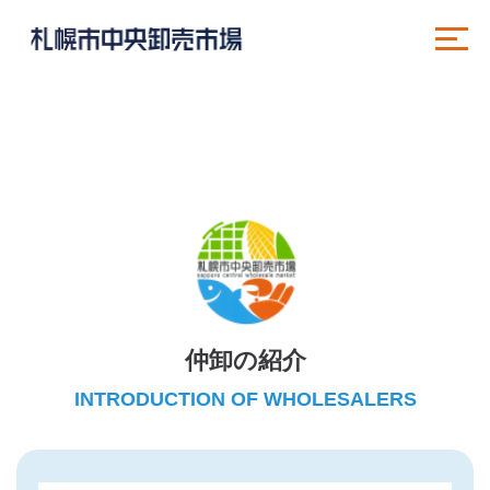
仲卸の紹介
INTRODUCTION OF WHOLESALERS