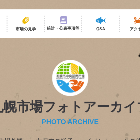
統計・公表事項等
市場の見学
Q&A
アク
札幌市場フォトアーカイ
PHOTO ARCHIVE