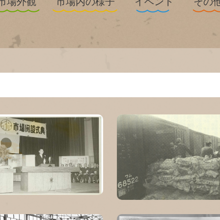
市場外観
市場内の様子
イベント
その