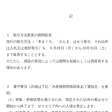
記
１ 取引方法変更の期間延長
現行の取引方法（「本まぐろ」「さんま」はせり取引、それ以外
は入札又は相対取引）を、９月28日（月）から10月31日（土）
まで延長することとする。
※ただし、感染の状況によっては期間を短縮もしくは再延長する
場合があります。
２ 遵守事項（詳細は下記「水産物部関係団体あて通知文」を参
照）
（1）密集・密接状態を避けるため、指定された以外の者はせり
開始から終了まで、せりエリア内への入場を禁止します。