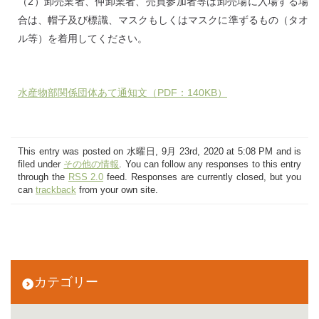
（2）卸売業者、仲卸業者、売買参加者等は卸売場に入場する場
合は、帽子及び標識、マスクもしくはマスクに準ずるもの（タオ
ル等）を着用してください。
水産物部関係団体あて通知文（PDF：140KB）
This entry was posted on 水曜日, 9月 23rd, 2020 at 5:08 PM and is
filed under
その他の情報
. You can follow any responses to this entry
through the
RSS 2.0
feed. Responses are currently closed, but you
can
trackback
from your own site.
カテゴリー