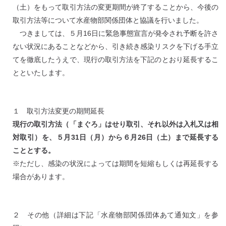
（土）をもって取引方法の変更期間が終了することから、今後の
取引方法等について水産物部関係団体と協議を行いました。
つきましては、５月16日に緊急事態宣言が発令され予断を許さ
ない状況にあることなどから、引き続き感染リスクを下げる手立
てを徹底したうえで、現行の取引方法を下記のとおり延長するこ
とといたします。
１ 取引方法変更の期間延長
現行の取引方法（「まぐろ」はせり取引、それ以外は入札又は相
対取引）を、５月31日（月）から６月26日（土）まで延長する
こととする。
※ただし、感染の状況によっては期間を短縮もしくは再延長する
場合があります。
２ その他（詳細は下記「水産物部関係団体あて通知文」を参