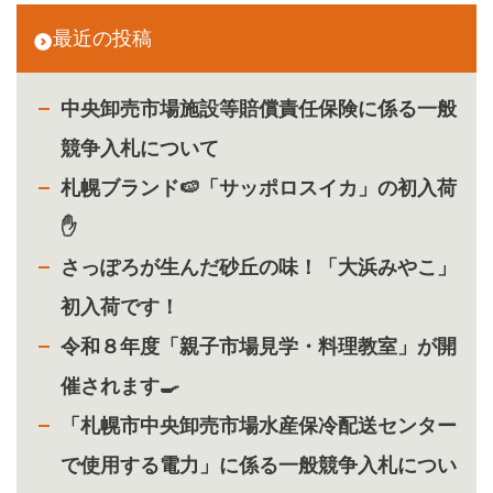
最近の投稿
中央卸売市場施設等賠償責任保険に係る一般
競争入札について
札幌ブランド🍉「サッポロスイカ」の初入荷
✋
さっぽろが生んだ砂丘の味！「大浜みやこ」
初入荷です！
令和８年度「親子市場見学・料理教室」が開
催されます🍳
「札幌市中央卸売市場水産保冷配送センター
で使用する電力」に係る一般競争入札につい