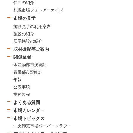
仲卸の紹介
札幌市場フォトアーカイブ
市場の見学
施設見学の利用案内
施設の紹介
展示施設の紹介
取材撮影等ご案内
関係業者
水産物部市況統計
青果部市況統計
年報
公表事項
業務規程
よくある質問
市場カレンダー
市場トピックス
中央卸売市場ペーパークラフト