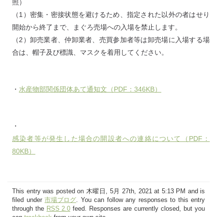
照）
（1）密集・密接状態を避けるため、指定された以外の者はせり
開始から終了まで、まぐろ売場への入場を禁止します。
（2）卸売業者、仲卸業者、売買参加者等は卸売場に入場する場
合は、帽子及び標識、マスクを着用してください。
・
水産物部関係団体あて通知文（PDF：346KB）
・
感染者等が発生した場合の開設者への連絡について（PDF：
80KB）
This entry was posted on 木曜日, 5月 27th, 2021 at 5:13 PM and is
filed under
市場ブログ
. You can follow any responses to this entry
through the
RSS 2.0
feed. Responses are currently closed, but you