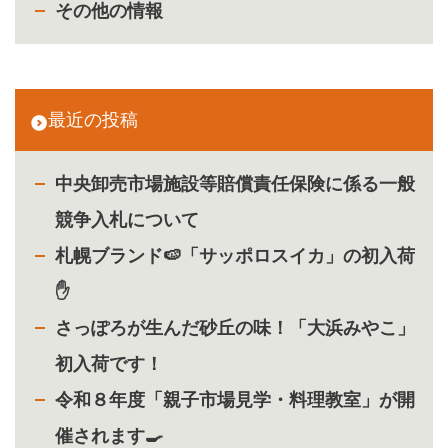
その他の情報
最近の投稿
中央卸売市場施設等賠償責任保険に係る一般
競争入札について
札幌ブランド🍉「サッポロスイカ」の初入荷
✋
さっぽろが生んだ砂丘の味！「大浜みやこ」
初入荷です！
令和８年度「親子市場見学・料理教室」が開
催されます🍳