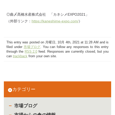
◎曲〆髙橋水産株式会社 「カネシメEXPO2021」
（外部リンク：
https://kaneshime-expo.com/
）
This entry was posted on 月曜日, 10月 4th, 2021 at 11:28 AM and is
filed under
市場ブログ
. You can follow any responses to this entry
through the
RSS 2.0
feed. Responses are currently closed, but you
can
trackback
from your own site.
カテゴリー
市場ブログ
市場からの食の情報