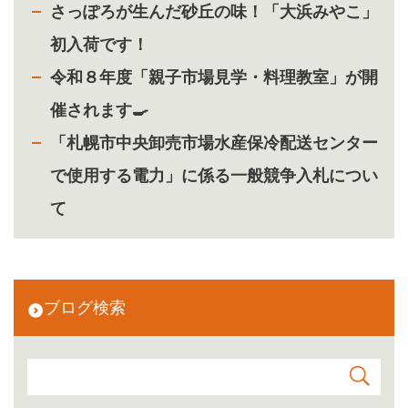
さっぽろが生んだ砂丘の味！「大浜みやこ」
初入荷です！
令和８年度「親子市場見学・料理教室」が開
催されます🍳
「札幌市中央卸売市場水産保冷配送センター
で使用する電力」に係る一般競争入札につい
て
ブログ検索