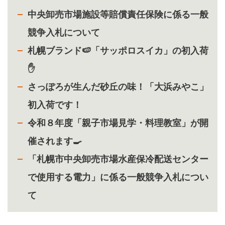
中央卸売市場施設等賠償責任保険に係る一般
競争入札について
札幌ブランド🍉「サッポロスイカ」の初入荷
✋
さっぽろが生んだ砂丘の味！「大浜みやこ」
初入荷です！
令和８年度「親子市場見学・料理教室」が開
催されます🍳
「札幌市中央卸売市場水産保冷配送センター
で使用する電力」に係る一般競争入札につい
て