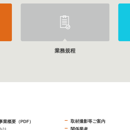
業務規程
取材撮影等ご案内
事業概要（PDF）
関係業者
会計