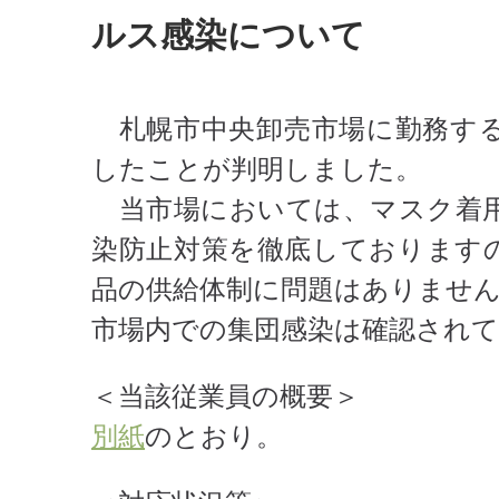
ルス感染について
札幌市中央卸売市場に勤務する
したことが判明しました。
当市場においては、マスク着用
染防止対策を徹底しております
品の供給体制に問題はありません
市場内での集団感染は確認されて
＜当該従業員の概要＞
別紙
のとおり。