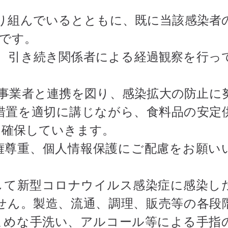
り組んでいるとともに、既に当該感染者
です。
、引き続き関係者による経過観察を行っ
事業者と連携を図り、感染拡大の防止に
措置を適切に講じながら、食料品の安定
を確保していきます。
権尊重、個人情報保護にご配慮をお願い
して新型コロナウイルス感染症に感染し
せん。製造、流通、調理、販売等の各段
まめな手洗い、アルコール等による手指