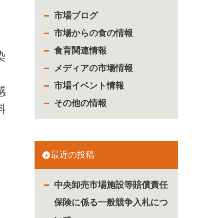
市場ブログ
市場からの食の情報
食育関連情報
染
メディアの市場情報
市場イベント情報
感
その他の情報
料
、
最近の投稿
中央卸売市場施設等賠償責任
保険に係る一般競争入札につ