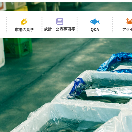
統計・公表事項等
市場の見学
Q&A
アク