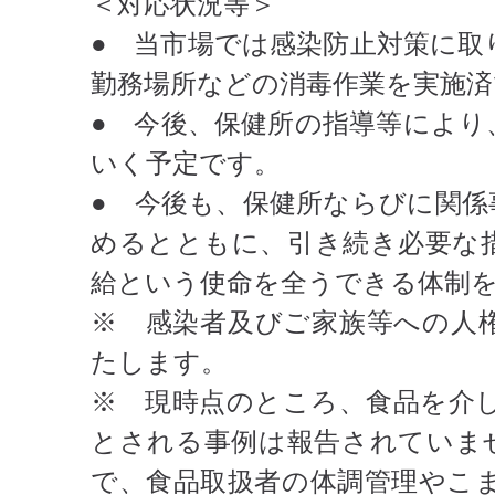
＜対応状況等＞
● 当市場では感染防止対策に取
勤務場所などの消毒作業を実施済
● 今後、保健所の指導等により
いく予定です。
● 今後も、保健所ならびに関係
めるとともに、引き続き必要な
給という使命を全うできる体制
※ 感染者及びご家族等への人
たします。
※ 現時点のところ、食品を介
とされる事例は報告されていま
で、食品取扱者の体調管理やこ