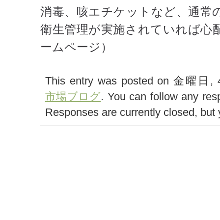
消毒、咳エチケットなど、通常
衛生管理が実施されていれば心
ームページ）
This entry was posted on 金曜日, 4月
市場ブログ
. You can follow any res
Responses are currently closed, but