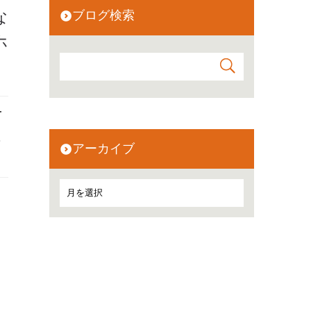
な
ブログ検索
ホ
r
.
アーカイブ