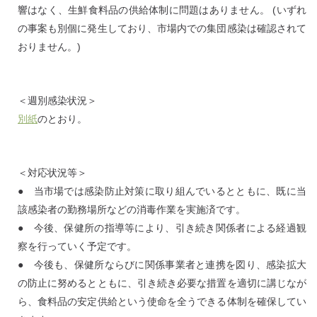
響はなく、生鮮食料品の供給体制に問題はありません。 (いずれ
の事案も別個に発生しており、市場内での集団感染は確認されて
おりません。)
＜週別感染状況＞
別紙
のとおり。
＜対応状況等＞
● 当市場では感染防止対策に取り組んでいるとともに、既に当
該感染者の勤務場所などの消毒作業を実施済です。
● 今後、保健所の指導等により、引き続き関係者による経過観
察を行っていく予定です。
● 今後も、保健所ならびに関係事業者と連携を図り、感染拡大
の防止に努めるとともに、引き続き必要な措置を適切に講じなが
ら、食料品の安定供給という使命を全うできる体制を確保してい