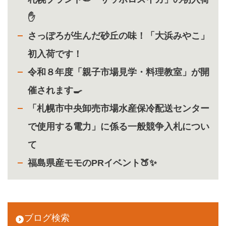
✋
さっぽろが生んだ砂丘の味！「大浜みやこ」
初入荷です！
令和８年度「親子市場見学・料理教室」が開
催されます🍳
「札幌市中央卸売市場水産保冷配送センター
で使用する電力」に係る一般競争入札につい
て
福島県産モモのPRイベント🍑✨
ブログ検索