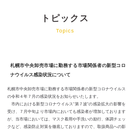
トピックス
Topics
札幌市中央卸売市場に勤務する市場関係者の新型コロ
ナウイルス感染状況について
札幌市中央卸売市場に勤務する市場関係者の新型コロナウイルス
の令和４年７月の感染状況をお知らせいたします。
市内における新型コロナウイルス”第７波”の感染拡大の影響を
受け、７月中旬より市場内においても感染者が増加しております
が、当市場においては、マスク着用や手洗いの励行、体調チェッ
クなど、感染防止対策を徹底しておりますので、取扱商品への影