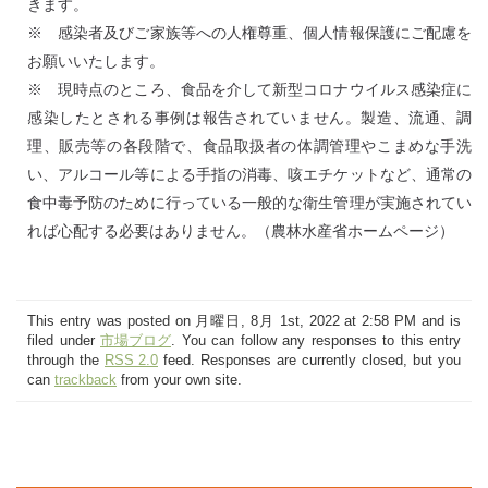
きます。
※ 感染者及びご家族等への人権尊重、個人情報保護にご配慮を
お願いいたします。
※ 現時点のところ、食品を介して新型コロナウイルス感染症に
感染したとされる事例は報告されていません。製造、流通、調
理、販売等の各段階で、食品取扱者の体調管理やこまめな手洗
い、アルコール等による手指の消毒、咳エチケットなど、通常の
食中毒予防のために行っている一般的な衛生管理が実施されてい
れば心配する必要はありません。（農林水産省ホームページ）
This entry was posted on 月曜日, 8月 1st, 2022 at 2:58 PM and is
filed under
市場ブログ
. You can follow any responses to this entry
through the
RSS 2.0
feed. Responses are currently closed, but you
can
trackback
from your own site.