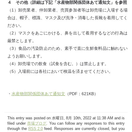
４ その他（詳細は下記「水産物部関係団体あて通知文」を参照
（1）卸売業者、仲卸業者、売買参加者等は卸売場に入場する場
合は、帽子、標識、マスク及び洗浄・消毒した長靴を着用してく
ださい。
（2）マスクをあごにかける、鼻を出して着用するなどの行為は
厳禁とします。
（3）食品の汚染防止のため、素手で直に生鮮食料品に触れない
ようお願いします。
（4）卸売場での飲食（試食を含む。）は禁止します。
（5）入場前には各社において検温を済ませてください。
・
水産物部関係団体あて通知文
（PDF：621KB）
This entry was posted on 水曜日, 8月 10th, 2022 at 11:38 AM and is
filed under
市場ブログ
. You can follow any responses to this entry
through the
RSS 2.0
feed. Responses are currently closed, but you