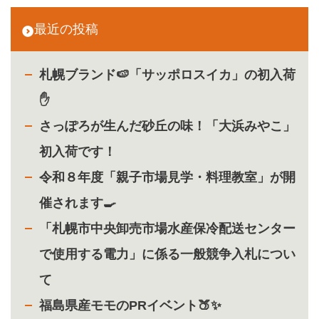
最近の投稿
札幌ブランド🍉「サッポロスイカ」の初入荷
✋
さっぽろが生んだ砂丘の味！「大浜みやこ」
初入荷です！
令和８年度「親子市場見学・料理教室」が開
催されます🍳
「札幌市中央卸売市場水産保冷配送センター
で使用する電力」に係る一般競争入札につい
て
福島県産モモのPRイベント🍑✨