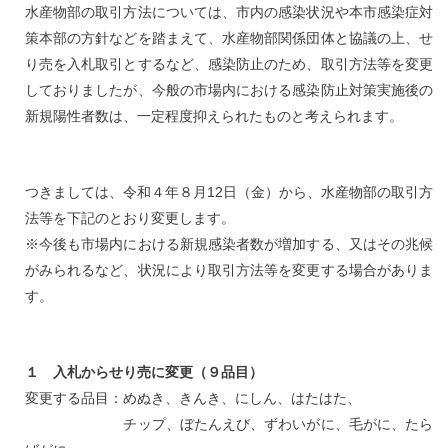
水産物部の取引方法については、市内の感染状況や本市感染症対
策本部の方針などを踏まえて、水産物部関係団体と協議の上、せ
り売を入札取引とするなど、感染防止のため、取引方法等を変更
しておりましたが、今般の市場内における感染防止対策実施後の
新規陽性者数は、一定程度抑えられたものと考えられます。
つきましては、令和４年８月12日（金）から、水産物部の取引方
法等を下記のとおり変更します。
※今後も市場内における新規感染者数が増加する、又はその兆候
がみられるなど、状況により取引方法等を変更する場合がありま
す。
１ 入札からせり売に変更（９品目）
変更する品目：めぬき、きんき、にしん、はたはた、
チップ、ぼたんえび、ずわいがに、毛がに、たら