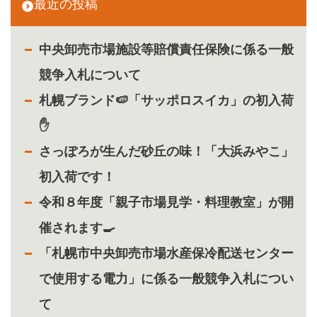
最近の投稿
中央卸売市場施設等賠償責任保険に係る一般
競争入札について
札幌ブランド🍉「サッポロスイカ」の初入荷
✋
さっぽろが生んだ砂丘の味！「大浜みやこ」
初入荷です！
令和８年度「親子市場見学・料理教室」が開
催されます🍳
「札幌市中央卸売市場水産保冷配送センター
で使用する電力」に係る一般競争入札につい
て