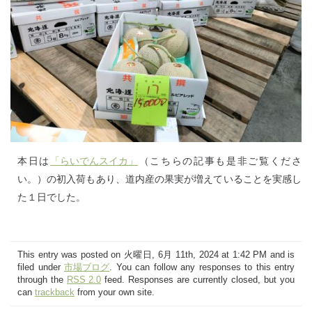
本日は
「らいでんスイカ」
（こちらの記事も是非ご覧くださ
い。）の初入荷もあり、道内産の果実が増えていることを実感し
た１日でした。
This entry was posted on 火曜日, 6月 11th, 2024 at 1:42 PM and is
filed under
市場ブログ
. You can follow any responses to this entry
through the
RSS 2.0
feed. Responses are currently closed, but you
can
trackback
from your own site.