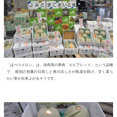
「ほべつメロン」は、赤肉系の果肉「ルピアレッド」という品種
で、 穂別の初夏の日差しと夜の涼しさが熟成を助け、甘く柔ら
かい実が出来上がるそうです。