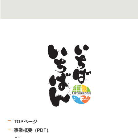
TOPページ
事業概要（PDF）