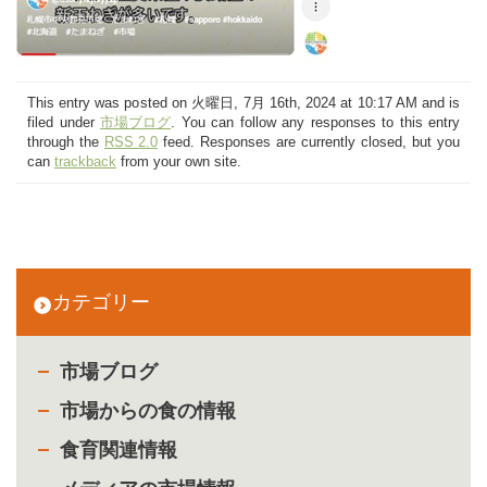
This entry was posted on 火曜日, 7月 16th, 2024 at 10:17 AM and is
filed under
市場ブログ
. You can follow any responses to this entry
through the
RSS 2.0
feed. Responses are currently closed, but you
can
trackback
from your own site.
カテゴリー
市場ブログ
市場からの食の情報
食育関連情報