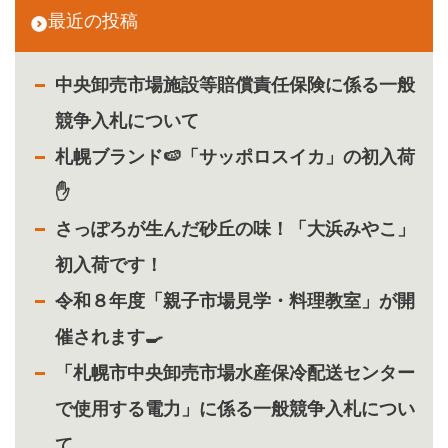
最近の投稿
中央卸売市場施設等賠償責任保険に係る一般
競争入札について
札幌ブランド🍉「サッポロスイカ」の初入荷
✋
さっぽろが生んだ砂丘の味！「大浜みやこ」
初入荷です！
令和８年度「親子市場見学・料理教室」が開
催されます🍳
「札幌市中央卸売市場水産保冷配送センター
で使用する電力」に係る一般競争入札につい
て