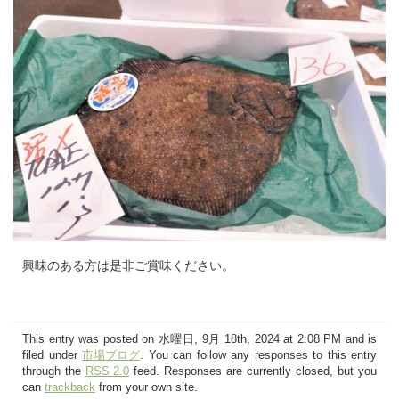
興味のある方は是非ご賞味ください。
This entry was posted on 水曜日, 9月 18th, 2024 at 2:08 PM and is
filed under
市場ブログ
. You can follow any responses to this entry
through the
RSS 2.0
feed. Responses are currently closed, but you
can
trackback
from your own site.