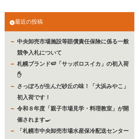
最近の投稿
中央卸売市場施設等賠償責任保険に係る一般
競争入札について
札幌ブランド🍉「サッポロスイカ」の初入荷
✋
さっぽろが生んだ砂丘の味！「大浜みやこ」
初入荷です！
令和８年度「親子市場見学・料理教室」が開
催されます🍳
「札幌市中央卸売市場水産保冷配送センター