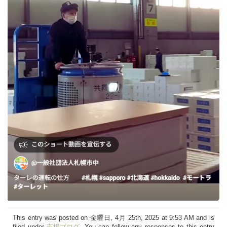
This entry was posted on 金曜日, 4月 25th, 2025 at 9:53 AM and is