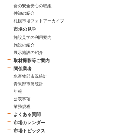
食の安全安心の取組
仲卸の紹介
札幌市場フォトアーカイブ
市場の見学
施設見学の利用案内
施設の紹介
展示施設の紹介
取材撮影等ご案内
関係業者
水産物部市況統計
青果部市況統計
年報
公表事項
業務規程
よくある質問
市場カレンダー
市場トピックス