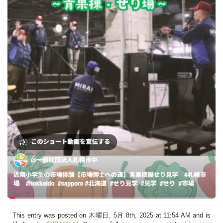
This entry was posted on 木曜日, 5月 8th, 2025 at 11:54 AM and is