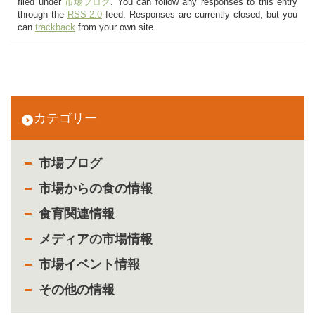
filed under
市場ブログ
. You can follow any responses to this entry
through the
RSS 2.0
feed. Responses are currently closed, but you
can
trackback
from your own site.
カテゴリー
市場ブログ
市場からの食の情報
食育関連情報
メディアの市場情報
市場イベント情報
その他の情報