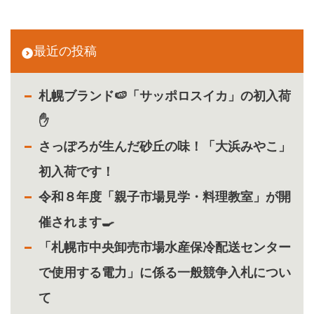
最近の投稿
札幌ブランド🍉「サッポロスイカ」の初入荷
✋
さっぽろが生んだ砂丘の味！「大浜みやこ」
初入荷です！
令和８年度「親子市場見学・料理教室」が開
催されます🍳
「札幌市中央卸売市場水産保冷配送センター
で使用する電力」に係る一般競争入札につい
て