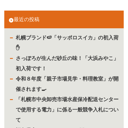
最近の投稿
札幌ブランド🍉「サッポロスイカ」の初入荷
✋
さっぽろが生んだ砂丘の味！「大浜みやこ」
初入荷です！
令和８年度「親子市場見学・料理教室」が開
催されます🍳
「札幌市中央卸売市場水産保冷配送センター
で使用する電力」に係る一般競争入札につい
て