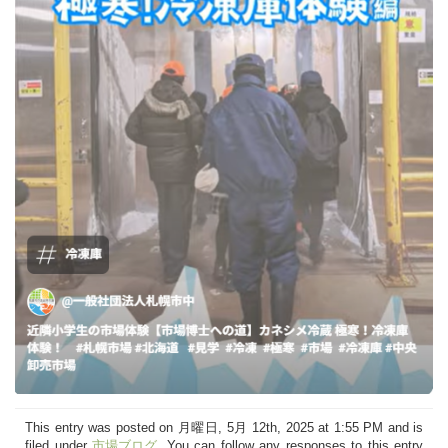
This entry was posted on 月曜日, 5月 12th, 2025 at 1:55 PM and is
filed under
市場ブログ
. You can follow any responses to this entry