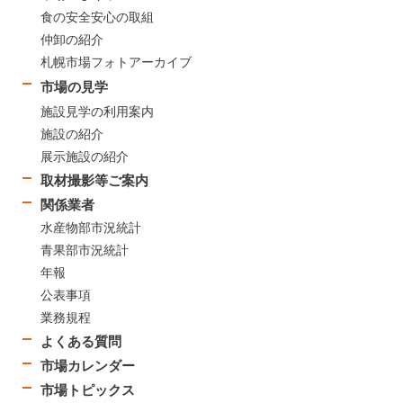
食の安全安心の取組
仲卸の紹介
札幌市場フォトアーカイブ
市場の見学
施設見学の利用案内
施設の紹介
展示施設の紹介
取材撮影等ご案内
関係業者
水産物部市況統計
青果部市況統計
年報
公表事項
業務規程
よくある質問
市場カレンダー
市場トピックス