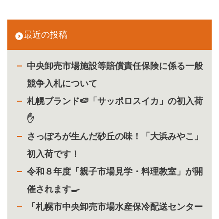
最近の投稿
中央卸売市場施設等賠償責任保険に係る一般
競争入札について
札幌ブランド🍉「サッポロスイカ」の初入荷
✋
さっぽろが生んだ砂丘の味！「大浜みやこ」
初入荷です！
令和８年度「親子市場見学・料理教室」が開
催されます🍳
「札幌市中央卸売市場水産保冷配送センター