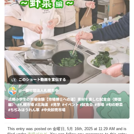
This entry was posted on 金曜日, 5月 16th, 2025 at 11:29 AM and is