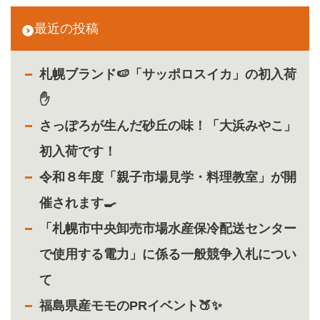
最近の投稿
札幌ブランド🍉「サッポロスイカ」の初入荷
✋
さっぽろが生んだ砂丘の味！「大浜みやこ」
初入荷です！
令和８年度「親子市場見学・料理教室」が開
催されます🍳
「札幌市中央卸売市場水産保冷配送センター
で使用する電力」に係る一般競争入札につい
て
福島県産モモのPRイベント🍑✨