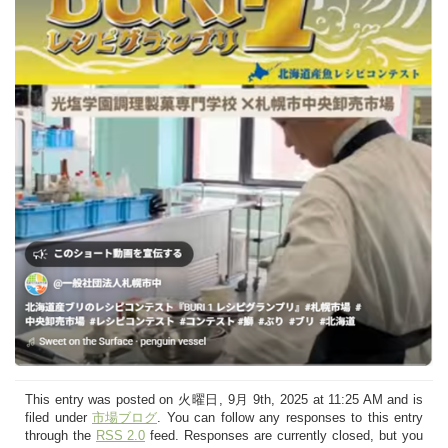
This entry was posted on 火曜日, 9月 9th, 2025 at 11:25 AM and is
filed under
市場ブログ
. You can follow any responses to this entry
through the
RSS 2.0
feed. Responses are currently closed, but you