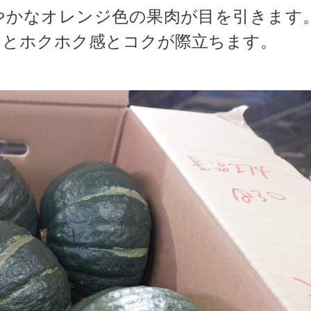
やかなオレンジ色の果肉が目を引きます
るとホクホク感とコクが際立ちます。