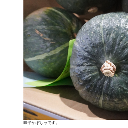
味平かぼちゃです。