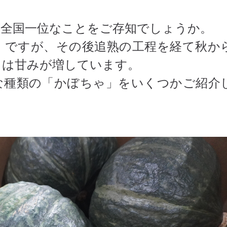
が全国一位なことをご存知でしょうか。
」ですが、その後追熟の工程を経て秋か
」は甘みが増しています。
な種類の「かぼちゃ」をいくつかご紹介