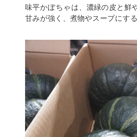
味平かぼちゃは、濃緑の皮と鮮
甘みが強く、煮物やスープにす