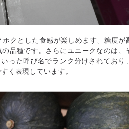
クホクとした食感が楽しめます。糖度が
気の品種です。さらにユニークなのは、
といった呼び名でランク分けされており
やすく表現しています。