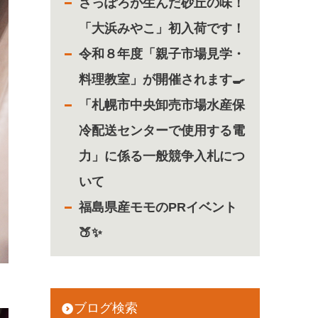
さっぽろが生んだ砂丘の味！
「大浜みやこ」初入荷です！
令和８年度「親子市場見学・
料理教室」が開催されます🍳
「札幌市中央卸売市場水産保
冷配送センターで使用する電
力」に係る一般競争入札につ
いて
福島県産モモのPRイベント
🍑✨
ブログ検索