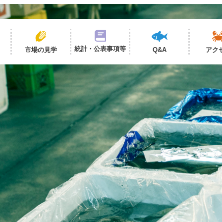
統計・公表事項等
市場の見学
Q&A
アク