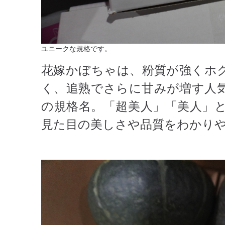
ユニークな規格です。
花嫁かぼちゃは、粉質が強くホ
く、追熟でさらに甘みが増す人
の規格名。「超美人」「美人」
見た目の美しさや品質をわかり