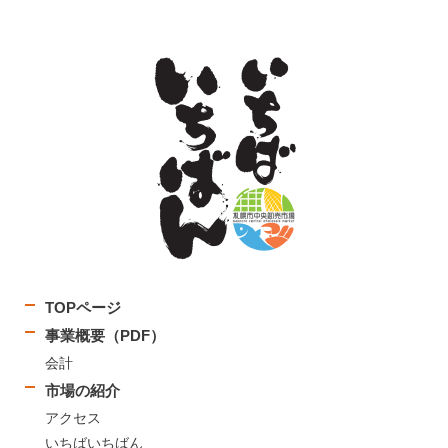
TOPページ
事業概要（PDF）
会計
市場の紹介
アクセス
いちばいちばん