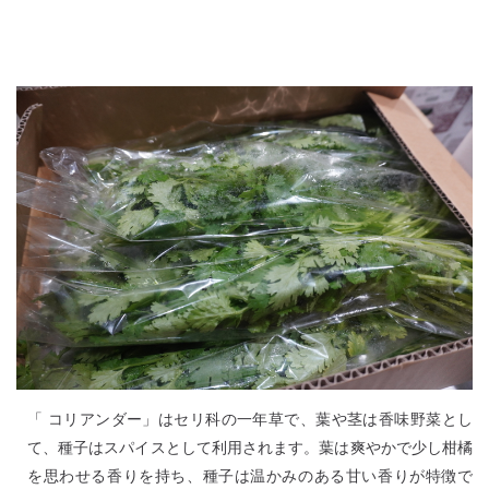
「 コリアンダー」はセリ科の一年草で、葉や茎は香味野菜とし
て、種子はスパイスとして利用されます。葉は爽やかで少し柑橘
を思わせる香りを持ち、種子は温かみのある甘い香りが特徴で