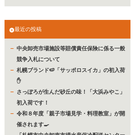
最近の投稿
中央卸売市場施設等賠償責任保険に係る一般
競争入札について
札幌ブランド🍉「サッポロスイカ」の初入荷
✋
さっぽろが生んだ砂丘の味！「大浜みやこ」
初入荷です！
令和８年度「親子市場見学・料理教室」が開
催されます🍳