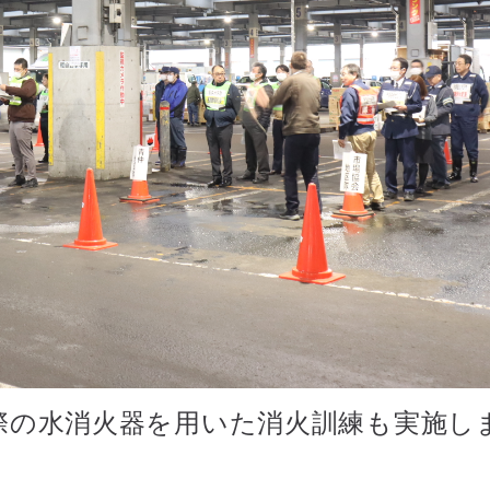
際の水消火器を用いた消火訓練も実施し