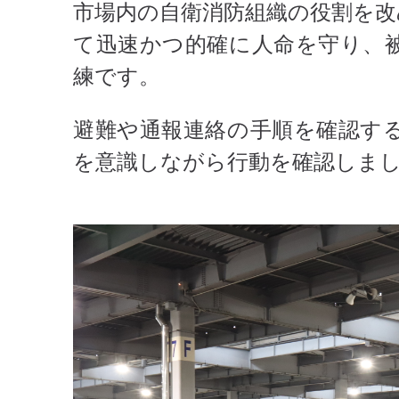
市場内の自衛消防組織の役割を改
て迅速かつ的確に人命を守り、
練です。
避難や通報連絡の手順を確認す
を意識しながら行動を確認しま