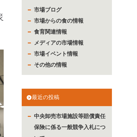
市場ブログ
災
市場からの食の情報
食育関連情報
メディアの市場情報
市場イベント情報
その他の情報
最近の投稿
中央卸売市場施設等賠償責任
保険に係る一般競争入札につ