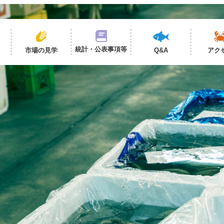
統計・公表事項等
市場の見学
Q&A
アク