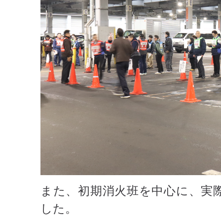
また、初期消火班を中心に、実
した。