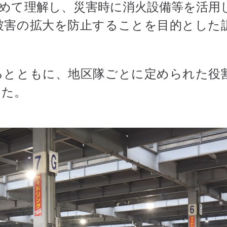
めて理解し、災害時に消火設備等を活用
被害の拡大を防止することを目的とした
るとともに、地区隊ごとに定められた役
した。