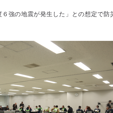
震度６強の地震が発生した」との想定で防