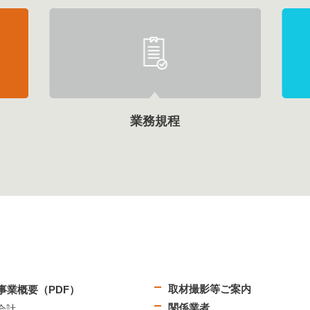
業務規程
取材撮影等ご案内
事業概要（PDF）
関係業者
会計