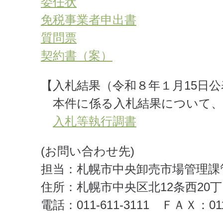
委任状
免税事業者申出書
質問票
契約書（案）
【入札結果（令和８年１月15日公
本件に係る入札結果について、
入札等執行調書
(お問い合わせ先)
担当：札幌市中央卸売市場管理課
住所：札幌市中央区北12条西20
電話：011-611-3111 ＦＡＸ：011-