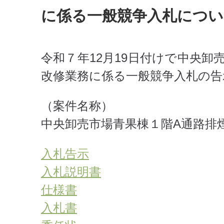
に係る一般競争入札につい
令和７年12月19日付けで中央
改修業務に係る一般競争入札の告
（案件名称）
中央卸売市場青果棟１階A通路排
入札告示
入札説明書
仕様書
入札書