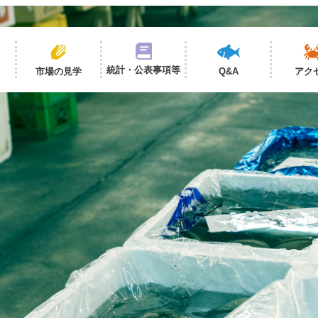
統計・公表事項等
市場の見学
Q&A
アク