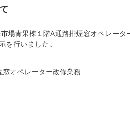
て
卸売市場青果棟１階A通路排煙窓オペレータ
示を行いました。
煙窓オペレーター改修業務