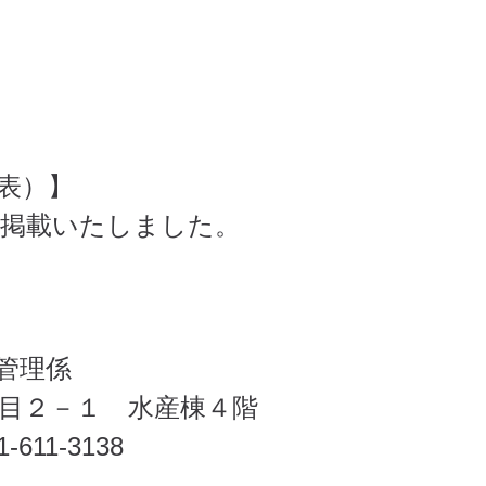
表）】
掲載いたしました。
管理係
丁目２－１ 水産棟４階
611-3138