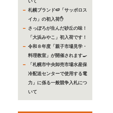
いて
札幌ブランド🍉「サッポロス
イカ」の初入荷✋
さっぽろが生んだ砂丘の味！
「大浜みやこ」初入荷です！
令和８年度「親子市場見学・
料理教室」が開催されます🍳
「札幌市中央卸売市場水産保
冷配送センターで使用する電
力」に係る一般競争入札につ
いて