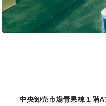
中央卸売市場青果棟１階