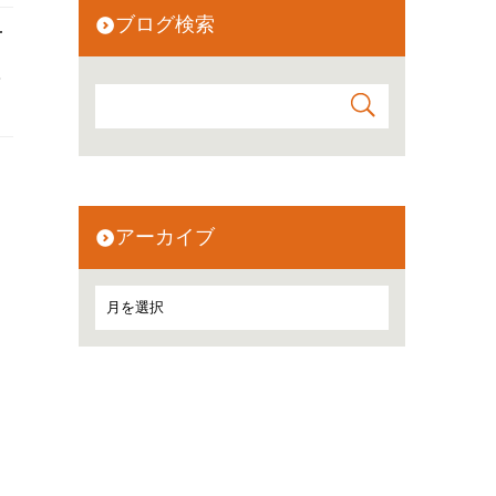
ブログ検索
r
.
アーカイブ