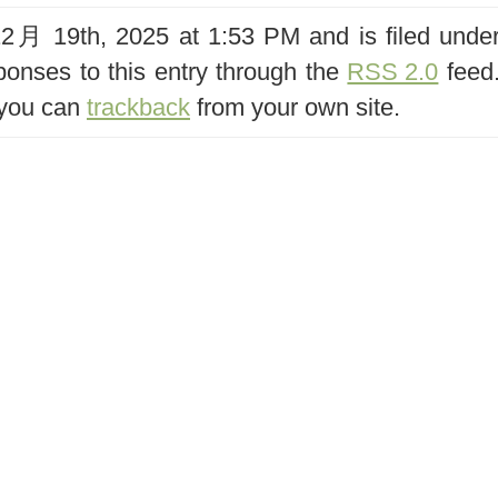
月 19th, 2025 at 1:53 PM and is filed unde
ponses to this entry through the
RSS 2.0
feed
 you can
trackback
from your own site.