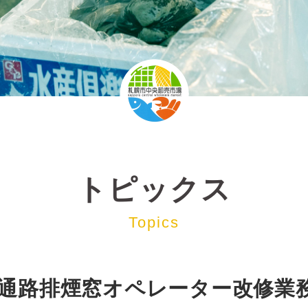
トピックス
Topics
A通路排煙窓オペレーター改修業