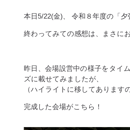
本日5/22(金)、 令和８年度の
終わってみての感想は、まさに
昨日、会場設営中の様子をタイムラ
ズに載せてみましたが、
（ハイライトに移してあります
完成した会場がこちら！