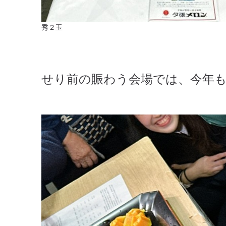
秀２玉
せり前の賑わう会場では、今年