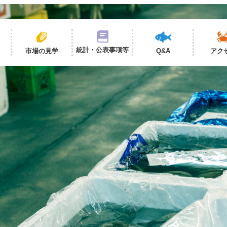
統計・公表事項等
市場の見学
Q&A
アク