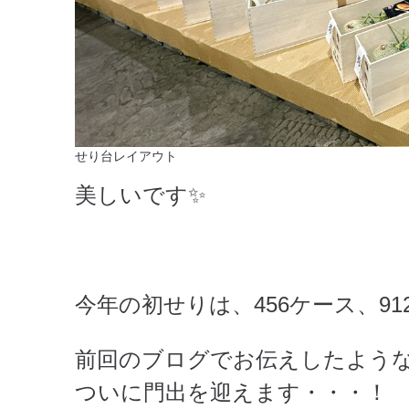
せり台レイアウト
美しいです✨
今年の初せりは、456ケース、9
前回のブログでお伝えしたよう
ついに門出を迎えます・・・！