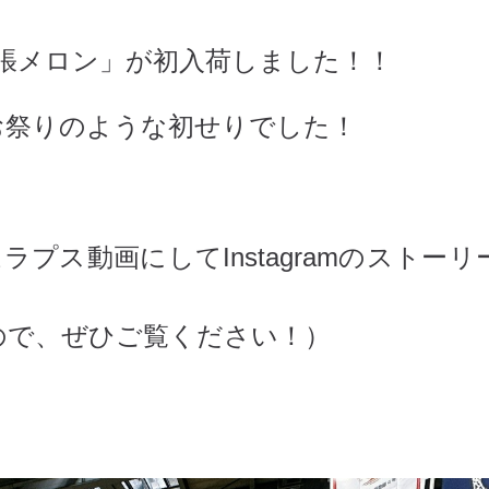
「夕張メロン」が初入荷しました！！
お祭りのような初せりでした！
プス動画にしてInstagramのストーリ
ので、ぜひご覧ください！）