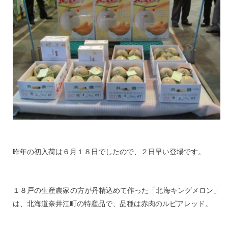
昨年の初入荷は６月１８日でしたので、２日早い登場です。
１８戸の生産農家の方が丹精込めて作った「北海キングメロン」
は、北海道奈井江町の特産品で、品種は赤肉のルピアレッド。