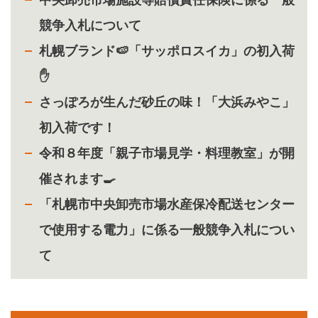
競争入札について
札幌ブランド🍉「サッポロスイカ」の初入荷
✋
さっぽろが生んだ砂丘の味！「大浜みやこ」
初入荷です！
令和８年度「親子市場見学・料理教室」が開
催されます🍳
「札幌市中央卸売市場水産保冷配送センター
で使用する電力」に係る一般競争入札につい
て