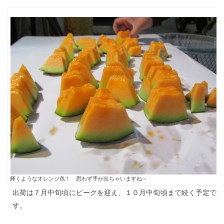
輝くようなオレンジ色！ 思わず手が出ちゃいますね～
出荷は７月中旬頃にピークを迎え、１０月中旬頃まで続く予定で
す。