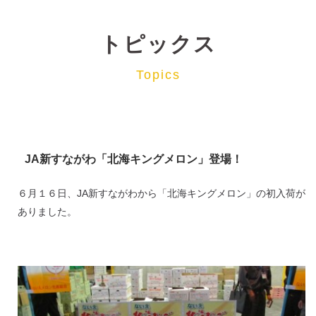
トピックス
Topics
JA新すながわ「北海キングメロン」登場！
６月１６日、JA新すながわから「北海キングメロン」の初入荷が
ありました。