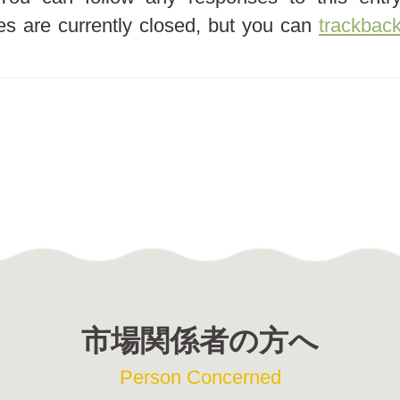
s are currently closed, but you can
trackbac
市場関係者の方へ
Person Concerned