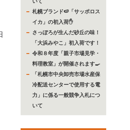
いて
札幌ブランド🍉「サッポロス
イカ」の初入荷✋
さっぽろが生んだ砂丘の味！
日
「大浜みやこ」初入荷です！
令和８年度「親子市場見学・
料理教室」が開催されます🍳
「札幌市中央卸売市場水産保
冷配送センターで使用する電
力」に係る一般競争入札につ
いて