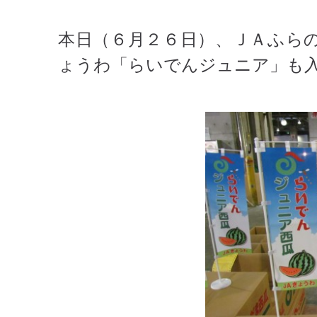
本日（６月２６日）、ＪＡふら
ょうわ「らいでんジュニア」も