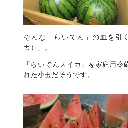
そんな「らいでん」の血を引
カ）」。
「らいでんスイカ」を家庭用冷
れた小玉だそうです。