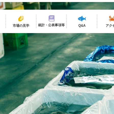
統計・公表事項等
市場の見学
Q&A
アク