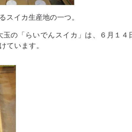
るスイカ生産地の一つ。
大玉の「らいでんスイカ」は、６月１４
付けています。