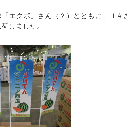
の「エクボ」さん（？）とともに、ＪＡ
入荷しました。