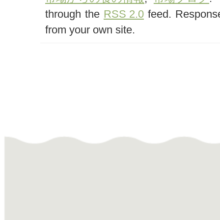
through the
RSS 2.0
feed. Response
from your own site.