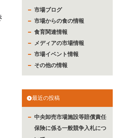
市場ブログ
き
市場からの食の情報
食育関連情報
メディアの市場情報
市場イベント情報
その他の情報
最近の投稿
中央卸売市場施設等賠償責任
保険に係る一般競争入札につ