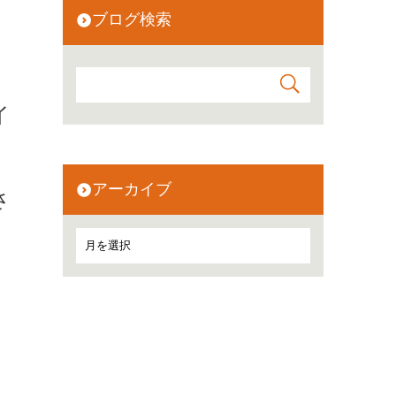
ブログ検索
イ
アーカイブ
さ