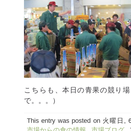
こちらも、本日の青果の競り場
で。。。）
This entry was posted on 火曜日, 6月
市場からの食の情報
,
市場ブログ
. 