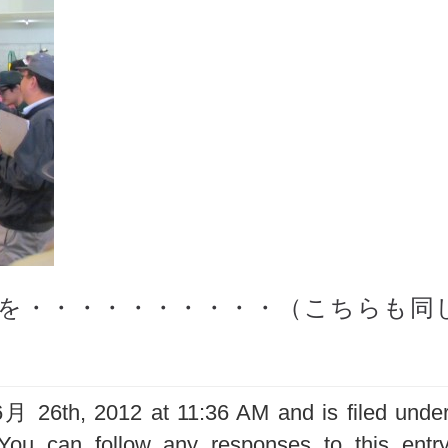
を・・・・・・・・・・（こちらも同
 26th, 2012 at 11:36 AM and is filed unde
You can follow any responses to this entr