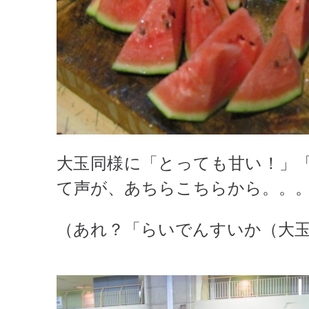
大玉同様に「とっても甘い！」
て声が、あちらこちらから。。
（あれ？「らいでんすいか（大