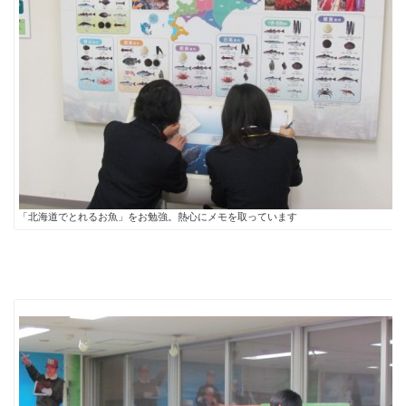
「北海道でとれるお魚」をお勉強。熱心にメモを取っています