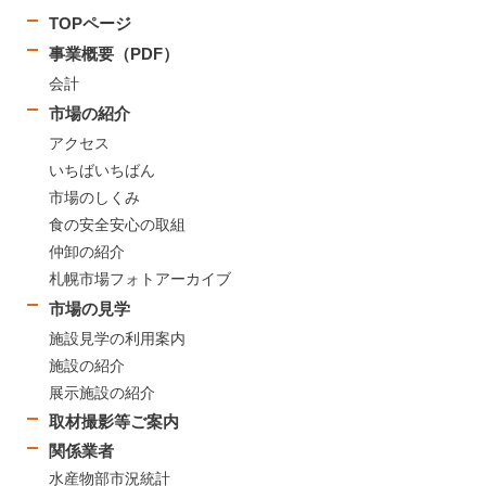
TOPページ
事業概要（PDF）
会計
市場の紹介
アクセス
いちばいちばん
市場のしくみ
食の安全安心の取組
仲卸の紹介
札幌市場フォトアーカイブ
市場の見学
施設見学の利用案内
施設の紹介
展示施設の紹介
取材撮影等ご案内
関係業者
水産物部市況統計