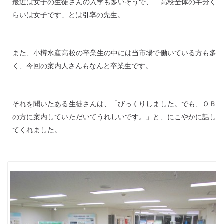
最近は女子の生徒さんの入学も多いそうで、「高校全体の半分く
らいは女子です」とは引率の先生。
また、小樽水産高校の卒業生の中には当市場で働いている方も多
く、今回の案内人さんもなんと卒業生です。
それを聞いたある生徒さんは、「びっくりしました。でも、ＯＢ
の方に案内していただいてうれしいです。」と、にこやかに話し
てくれました。