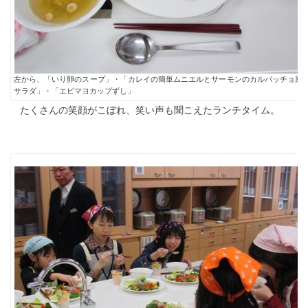
左から、「いり卵のスープ」・「カレイの簡単ムニエルとサーモンのカルパッチョ風
サラダ」・「エビマヨカップずし」
たくさんの笑顔がこぼれ、笑い声も聞こえたランチタイム。