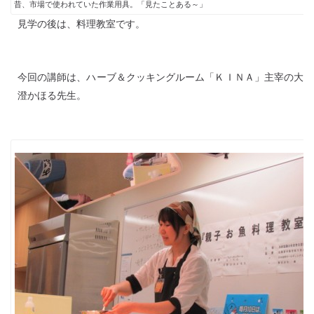
昔、市場で使われていた作業用具。「見たことある～」
見学の後は、料理教室です。
今回の講師は、ハーブ＆クッキングルーム「ＫＩＮＡ」主宰の大
澄かほる先生。