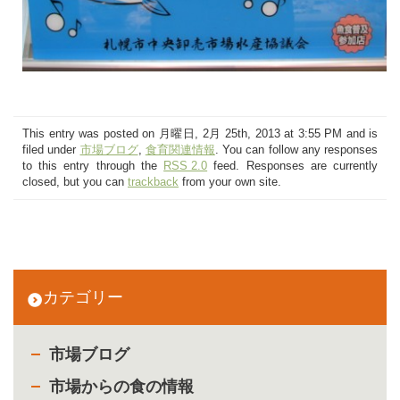
This entry was posted on 月曜日, 2月 25th, 2013 at 3:55 PM and is
filed under
市場ブログ
,
食育関連情報
. You can follow any responses
to this entry through the
RSS 2.0
feed. Responses are currently
closed, but you can
trackback
from your own site.
カテゴリー
市場ブログ
市場からの食の情報