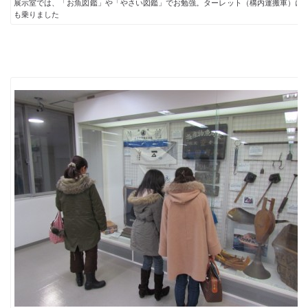
展示室では、「お魚図鑑」や「やさい図鑑」でお勉強。ターレット（構内運搬車）に
も乗りました