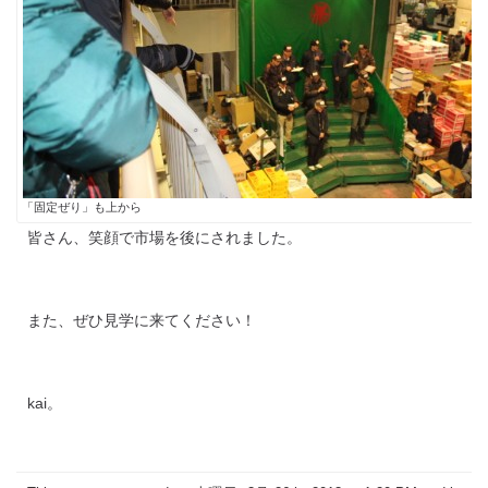
「固定ぜり」も上から
皆さん、笑顔で市場を後にされました。
また、ぜひ見学に来てください！
kai。