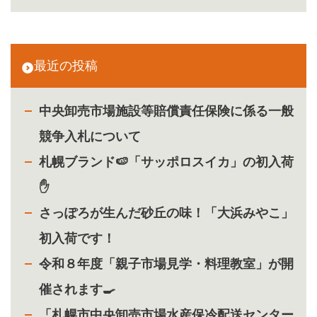
最近の投稿
中央卸売市場施設等賠償責任保険に係る一般
競争入札について
札幌ブランド🍉「サッポロスイカ」の初入荷
✋
さっぽろが生んだ砂丘の味！「大浜みやこ」
初入荷です！
令和８年度「親子市場見学・料理教室」が開
催されます🍳
「札幌市中央卸売市場水産保冷配送センター