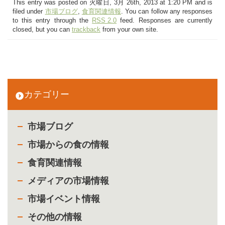
This entry was posted on 火曜日, 3月 26th, 2013 at 1:20 PM and is
filed under
市場ブログ
,
食育関連情報
. You can follow any responses
to this entry through the
RSS 2.0
feed. Responses are currently
closed, but you can
trackback
from your own site.
カテゴリー
市場ブログ
市場からの食の情報
食育関連情報
メディアの市場情報
市場イベント情報
その他の情報