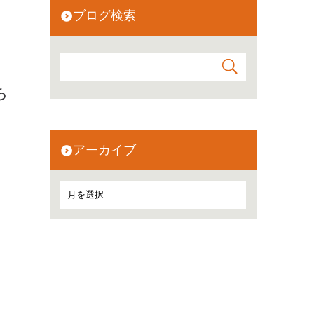
ブログ検索
ち
アーカイブ
、