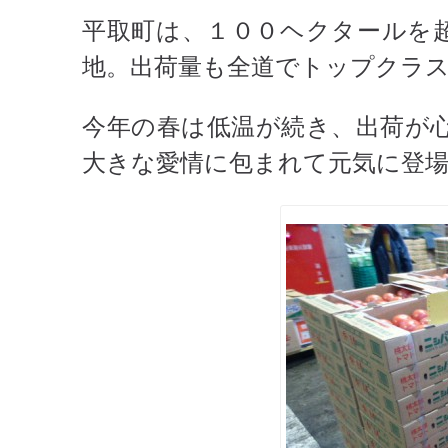
平取町は、１００ヘクタールを
地。出荷量も全道でトップクラ
今年の春は低温が続き、出荷が
大きな愛情に包まれて元気に登