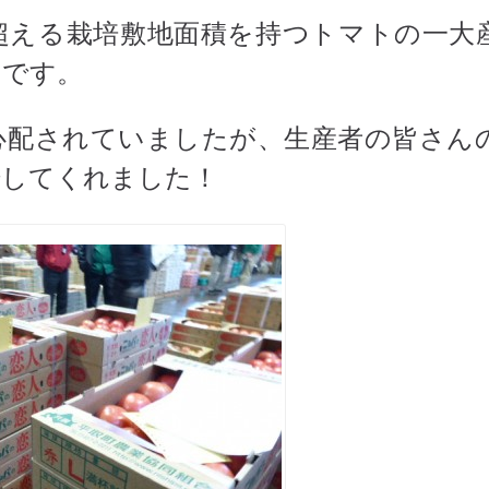
超える栽培敷地面積を持つトマトの一大
スです。
心配されていましたが、生産者の皆さん
場してくれました！