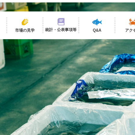
統計・公表事項等
市場の見学
Q&A
アク