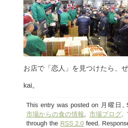
お店で「恋人」を見つけたら、
kai。
This entry was posted on 月曜日, 5月
市場からの食の情報
,
市場ブログ
. 
through the
RSS 2.0
feed. Response