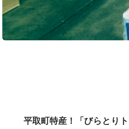
平取町特産！「びらとりト