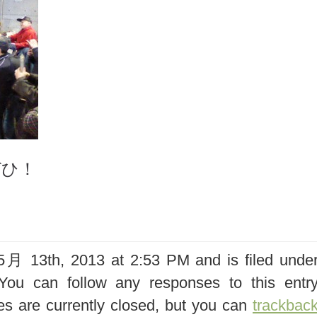
ぜひ！
 13th, 2013 at 2:53 PM and is filed unde
You can follow any responses to this entr
s are currently closed, but you can
trackbac