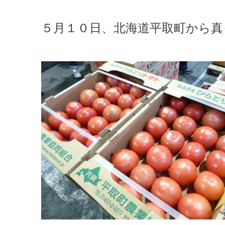
５月１０日、北海道平取町から