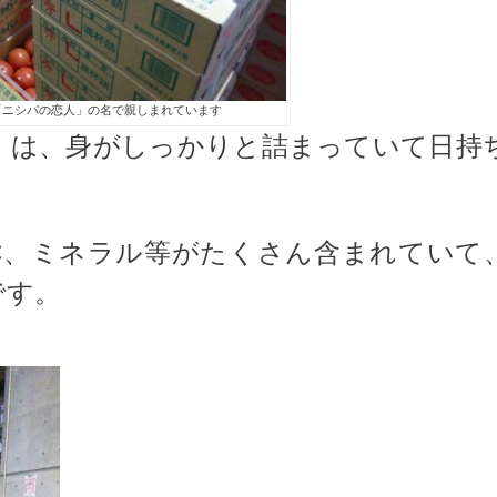
「ニシパの恋人」の名で親しまれています
」は、身がしっかりと詰まっていて日持
C、ミネラル等がたくさん含まれていて
です。