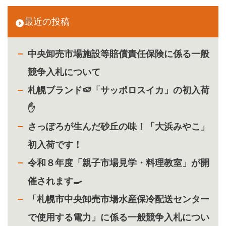
最近の投稿
中央卸売市場施設等賠償責任保険に係る一般
競争入札について
札幌ブランド🍉「サッポロスイカ」の初入荷
✋
さっぽろが生んだ砂丘の味！「大浜みやこ」
初入荷です！
令和８年度「親子市場見学・料理教室」が開
催されます🍳
「札幌市中央卸売市場水産保冷配送センター
で使用する電力」に係る一般競争入札につい