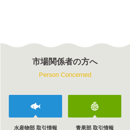
市場関係者の方へ
Person Concerned
水産物部 取引情報
青果部 取引情報