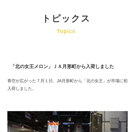
トピックス
Topics
「北の女王メロン」ＪＡ月形町から入荷しました
青空が広がった７月１日、JA月形町から「北の女王」が市場に初
入荷しました。