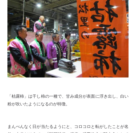
「枯露柿」は干し柿の一種で、甘み成分が表面に浮き出し、白い
粉が吹いたようになるのが特徴。
まんべんなく日が当たるようにと、コロコロと転がしたことが名