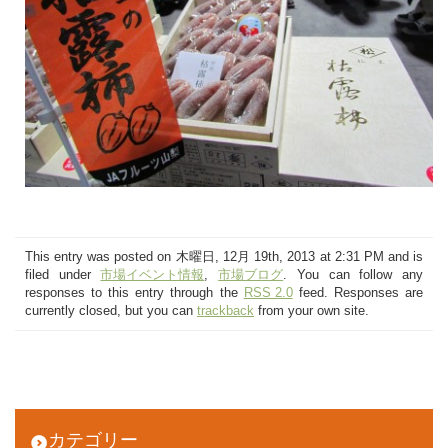
This entry was posted on 木曜日, 12月 19th, 2013 at 2:31 PM and is
filed under
市場イベント情報
,
市場ブログ
. You can follow any
responses to this entry through the
RSS 2.0
feed. Responses are
currently closed, but you can
trackback
from your own site.
カテゴリー