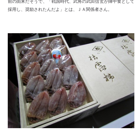
前の由来だそうで、「戦国時代、武将の武田信玄が陣中食として
採用し、奨励されたんだよ」とは、ＪＡ関係者さん。