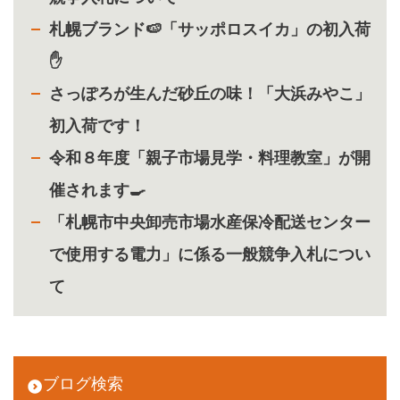
札幌ブランド🍉「サッポロスイカ」の初入荷
✋
さっぽろが生んだ砂丘の味！「大浜みやこ」
初入荷です！
令和８年度「親子市場見学・料理教室」が開
催されます🍳
「札幌市中央卸売市場水産保冷配送センター
で使用する電力」に係る一般競争入札につい
て
ブログ検索