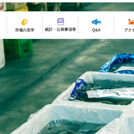
統計・公表事項等
市場の見学
Q&A
アク