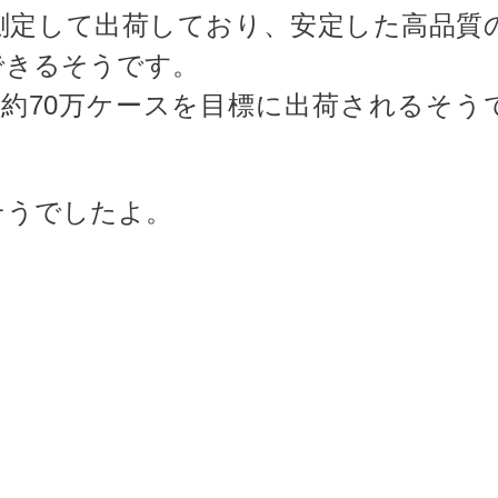
測定して出荷しており、安定した高品質
できるそうです。
後約70万ケースを目標に出荷されるそう
そうでしたよ。