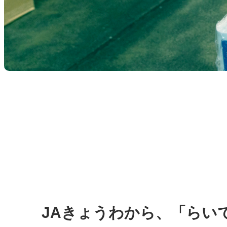
JAきょうわから、「らい