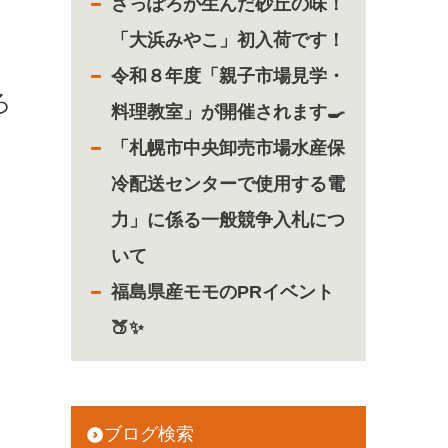
さっぽろが生んだ砂丘の味！
「大浜みやこ」初入荷です！
令和８年度「親子市場見学・
ろ
料理教室」が開催されます🍳
「札幌市中央卸売市場水産保
冷配送センターで使用する電
力」に係る一般競争入札につ
いて
福島県産モモのPRイベント
🍑✨
ブログ検索