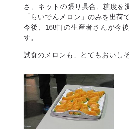
さ、ネットの張り具合、糖度を
「らいでんメロン」のみを出荷
今後、168軒の生産者さんが今
す。
試食のメロンも、とてもおいし