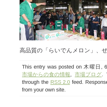
高品質の「らいでんメロン」、
This entry was posted on 木曜日, 6月
市場からの食の情報
,
市場ブログ
. 
through the
RSS 2.0
feed. Response
from your own site.