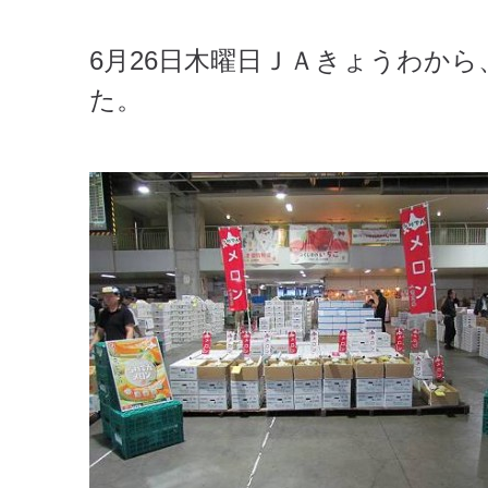
6月26日木曜日ＪＡきょうわか
た。