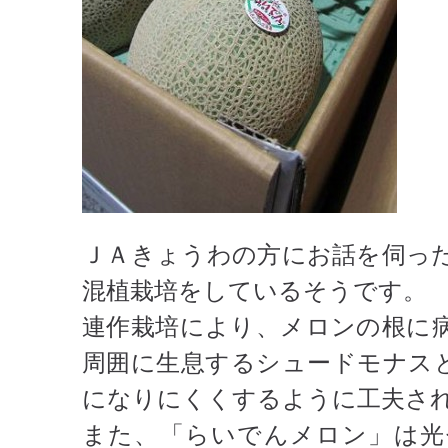
ＪＡきょうわの方にお話を伺っ
混植栽培をしているそうです。
連作栽培により、メロンの根に
周囲に生息するシュードモナス
になりにくくするように工夫さ
また、「らいでんメロン」は光