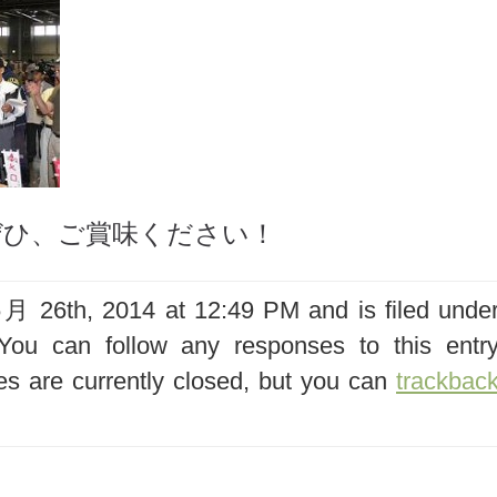
ぜひ、ご賞味ください！
 26th, 2014 at 12:49 PM and is filed unde
You can follow any responses to this entr
s are currently closed, but you can
trackbac