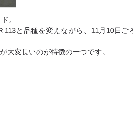
ッド。
113と品種を変えながら、11月10日ご
間が大変長いのが特徴の一つです。