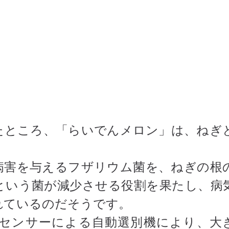
たところ、「らいでんメロン」は、ねぎ
病害を与えるフザリウム菌を、ねぎの根
という菌が減少させる役割を果たし、病
れているのだそうです。
センサーによる自動選別機により、大