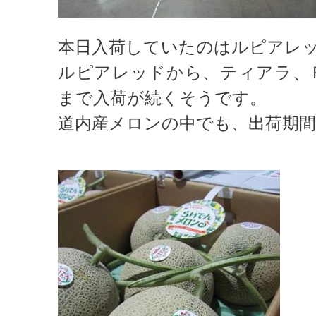
本日入荷していたのはルピアレ
ルピアレッドから、ティアラ、Ｒ
まで入荷が続くそうです。
道内産メロンの中でも、出荷期