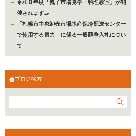
令和８年度「親子市場見学・料理教室」が開
催されます🍳
「札幌市中央卸売市場水産保冷配送センター
で使用する電力」に係る一般競争入札につい
て
ブログ検索