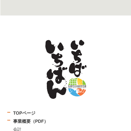
TOPページ
事業概要（PDF）
会計