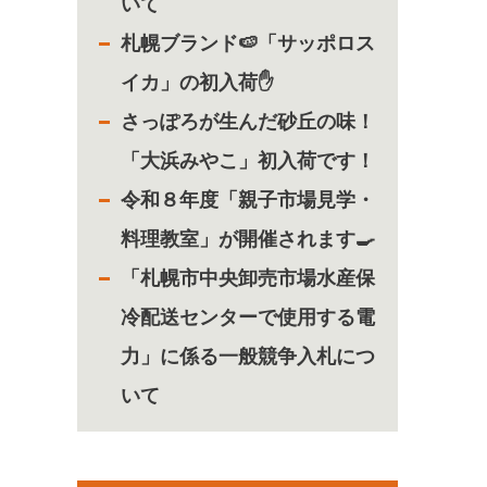
いて
札幌ブランド🍉「サッポロス
イカ」の初入荷✋
さっぽろが生んだ砂丘の味！
「大浜みやこ」初入荷です！
令和８年度「親子市場見学・
料理教室」が開催されます🍳
「札幌市中央卸売市場水産保
冷配送センターで使用する電
力」に係る一般競争入札につ
いて