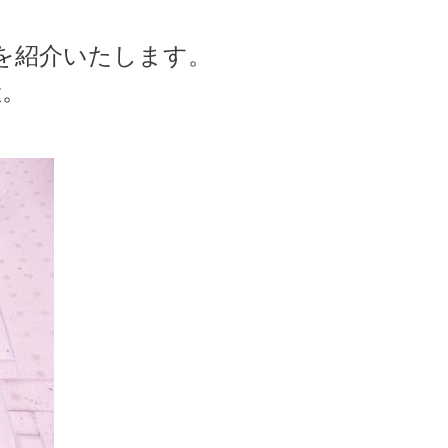
カを紹介いたします。
産。