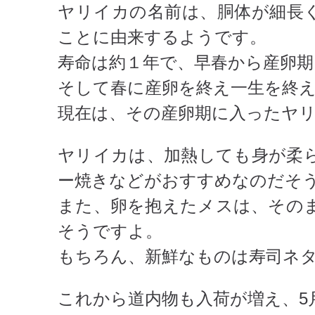
ヤリイカの名前は、胴体が細長
ことに由来するようです。
寿命は約１年で、早春から産卵
そして春に産卵を終え一生を終
現在は、その産卵期に入ったヤ
ヤリイカは、加熱しても身が柔
ー焼きなどがおすすめなのだそ
また、卵を抱えたメスは、その
そうですよ。
もちろん、新鮮なものは寿司ネ
これから道内物も入荷が増え、5