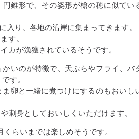
く円錐形で、その姿形が槍の穂に似てい
期に入り、各地の沿岸に集まってきます。
えます。
リイカが漁獲されているそうです。
らかいのが特徴で、天ぷらやフライ、バ
うです。
まま卵と一緒に煮つけにするのもおいし
タや刺身としておいしくいただけます。
月くらいまでは楽しめそうです。