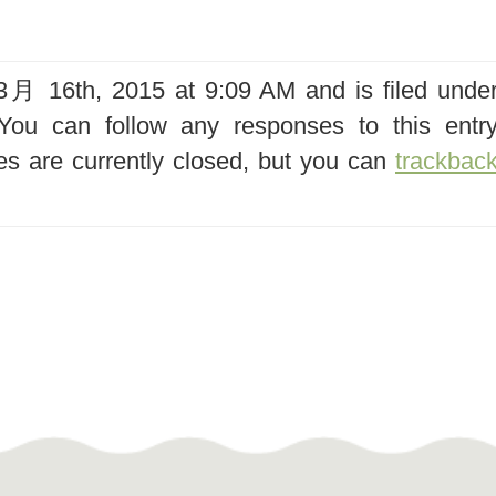
 16th, 2015 at 9:09 AM and is filed unde
You can follow any responses to this entr
s are currently closed, but you can
trackbac