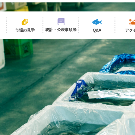
統計・公表事項等
市場の見学
Q&A
アク