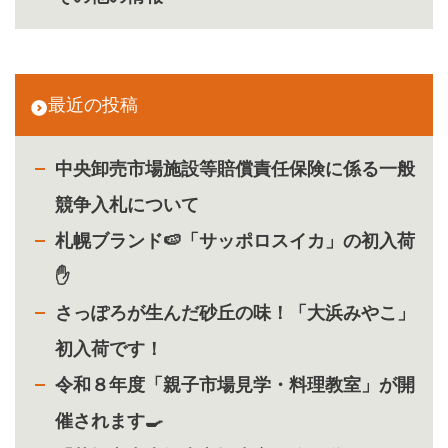
最近の投稿
中央卸売市場施設等賠償責任保険に係る一般
競争入札について
札幌ブランド🍉「サッポロスイカ」の初入荷
✋
さっぽろが生んだ砂丘の味！「大浜みやこ」
初入荷です！
令和８年度「親子市場見学・料理教室」が開
催されます🍳