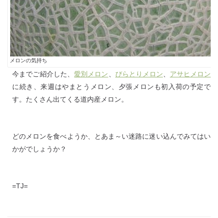
メロンの気持ち
今までご紹介した、
愛別メロン
、
びらとりメロン
、
アサヒメロン
に続き、来週はやまとうメロン、夕張メロンも初入荷の予定で
す。たくさん出てくる道内産メロン。
どのメロンを食べようか、とあま～い迷路に迷い込んでみてはい
かがでしょうか？
=TJ=