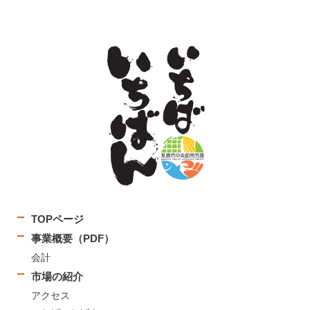
TOPページ
事業概要（PDF）
会計
市場の紹介
アクセス