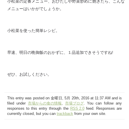
小松菜の定番メニュー、おひたしや野菜炒めに飽きたら、こんな
メニューはいかがでしょうか。
小松菜を使った簡単レシピ。
早速、明日の晩御飯のおかずに、１品追加できそうですね!
ぜひ、お試しください。
This entry was posted on 金曜日, 5月 20th, 2016 at 11:37 AM and is
filed under
市場からの食の情報
,
市場ブログ
. You can follow any
responses to this entry through the
RSS 2.0
feed. Responses are
currently closed, but you can
trackback
from your own site.