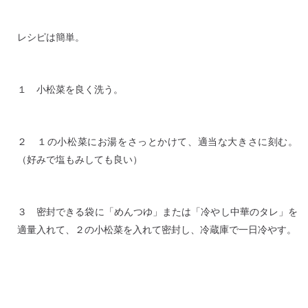
レシピは簡単。
１ 小松菜を良く洗う。
２ １の小松菜にお湯をさっとかけて、適当な大きさに刻む。
（好みで塩もみしても良い）
３ 密封できる袋に「めんつゆ」または「冷やし中華のタレ」を
適量入れて、２の小松菜を入れて密封し、冷蔵庫で一日冷やす。