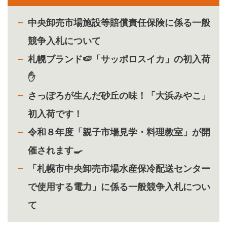
中央卸売市場施設等賠償責任保険に係る一般
競争入札について
札幌ブランド🍉「サッポロスイカ」の初入荷
✋
さっぽろが生んだ砂丘の味！「大浜みやこ」
初入荷です！
令和８年度「親子市場見学・料理教室」が開
催されます🍳
「札幌市中央卸売市場水産保冷配送センター
で使用する電力」に係る一般競争入札につい
て