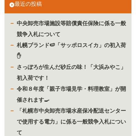
最近の投稿
中央卸売市場施設等賠償責任保険に係る一般
競争入札について
札幌ブランド🍉「サッポロスイカ」の初入荷
✋
さっぽろが生んだ砂丘の味！「大浜みやこ」
初入荷です！
令和８年度「親子市場見学・料理教室」が開
催されます🍳
「札幌市中央卸売市場水産保冷配送センター
で使用する電力」に係る一般競争入札につい
て