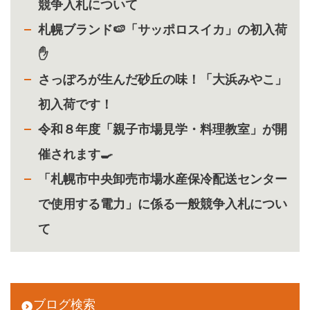
競争入札について
札幌ブランド🍉「サッポロスイカ」の初入荷
✋
さっぽろが生んだ砂丘の味！「大浜みやこ」
初入荷です！
令和８年度「親子市場見学・料理教室」が開
催されます🍳
「札幌市中央卸売市場水産保冷配送センター
で使用する電力」に係る一般競争入札につい
て
ブログ検索