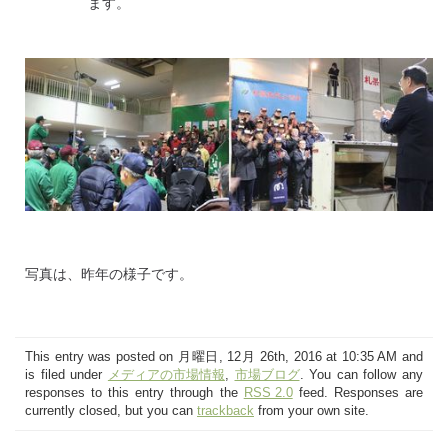
ます。
写真は、昨年の様子です。
This entry was posted on 月曜日, 12月 26th, 2016 at 10:35 AM and
is filed under
メディアの市場情報
,
市場ブログ
. You can follow any
responses to this entry through the
RSS 2.0
feed. Responses are
currently closed, but you can
trackback
from your own site.