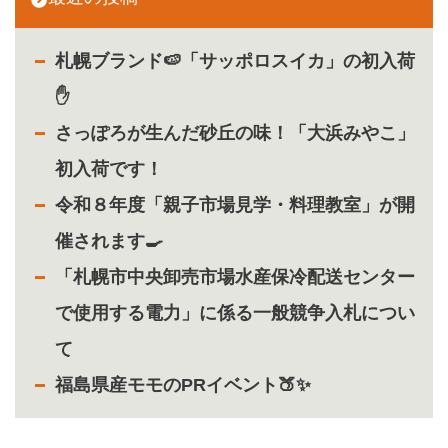
札幌ブランド🍉「サッポロスイカ」の初入荷
✋
さっぽろが生んだ砂丘の味！「大浜みやこ」
初入荷です！
令和８年度「親子市場見学・料理教室」が開
催されます🍳
「札幌市中央卸売市場水産保冷配送センター
で使用する電力」に係る一般競争入札につい
て
福島県産モモのPRイベント🍑✨