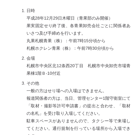
日時
平成28年12月29日木曜日（青果部のみ開催）
果実固定せり終了後、各青果卸売会社ごとに関係者あ
いさつ及び手締めを行います。
丸果札幌青果（株）：午前7時15分頃から
札幌ホクレン青果（株）：午前7時30分頃から
会場
札幌市中央区北12条西20丁目 札幌市中央卸売市場青
果棟1階Ｂ-10付近
その他
一般の方はせり場への入場はできません。
報道関係者の方は、当日、管理センター1階守衛室にて
「取材・撮影等許可申請書」の提出と合わせ、「取材
の名札」を受け取り入場してください。
駐車スペースがありませんので、タクシー等で来場し
てください。通行規制を行っている場所から入場でき