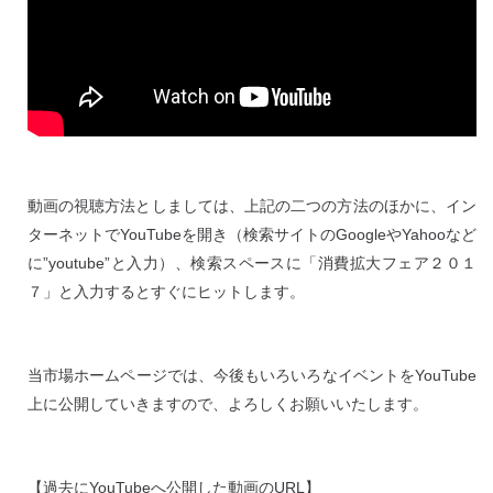
動画の視聴方法としましては、上記の二つの方法のほかに、イン
ターネットでYouTubeを開き（検索サイトのGoogleやYahooなど
に”youtube”と入力）、検索スペースに「消費拡大フェア２０１
７」と入力するとすぐにヒットします。
当市場ホームページでは、今後もいろいろなイベントをYouTube
上に公開していきますので、よろしくお願いいたします。
【過去にYouTubeへ公開した動画のURL】