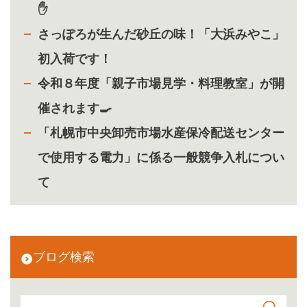
✋
さっぽろが生んだ砂丘の味！「大浜みやこ」
初入荷です！
令和８年度「親子市場見学・料理教室」が開
催されます🍳
「札幌市中央卸売市場水産保冷配送センター
で使用する電力」に係る一般競争入札につい
て
ブログ検索