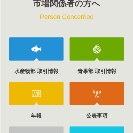
市場関係者の方へ
Person Concerned
水産物部 取引情報
青果部 取引情報
年報
公表事項