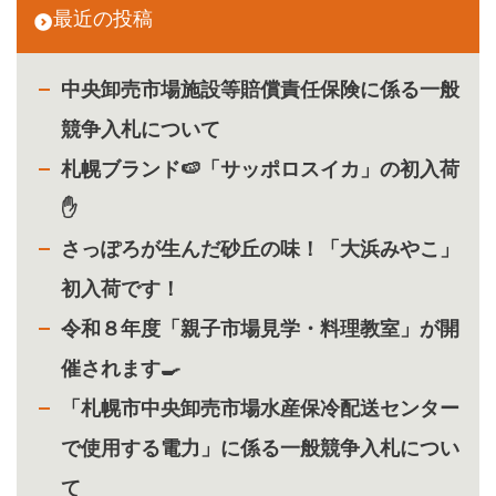
最近の投稿
中央卸売市場施設等賠償責任保険に係る一般
競争入札について
札幌ブランド🍉「サッポロスイカ」の初入荷
✋
さっぽろが生んだ砂丘の味！「大浜みやこ」
初入荷です！
令和８年度「親子市場見学・料理教室」が開
催されます🍳
「札幌市中央卸売市場水産保冷配送センター
で使用する電力」に係る一般競争入札につい
て