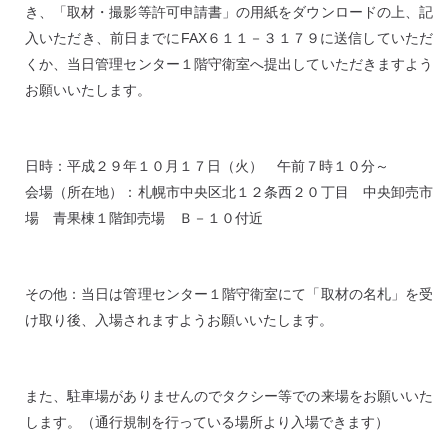
き、「取材・撮影等許可申請書」の用紙をダウンロードの上、記
入いただき、前日までにFAX６１１－３１７９に送信していただ
くか、当日管理センター１階守衛室へ提出していただきますよう
お願いいたします。
日時：平成２９年１０月１７日（火） 午前７時１０分～
会場（所在地）：札幌市中央区北１２条西２０丁目 中央卸売市
場 青果棟１階卸売場 Ｂ－１０付近
その他：当日は管理センター１階守衛室にて「取材の名札」を受
け取り後、入場されますようお願いいたします。
また、駐車場がありませんのでタクシー等での来場をお願いいた
します。（通行規制を行っている場所より入場できます）