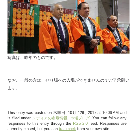
写真は、昨年のものです。
なお、一般の方は、せり場への入場ができませんのでご了承願い
ます。
This entry was posted on 木曜日, 10月 12th, 2017 at 10:06 AM and
is filed under
メディアの市場情報
,
市場ブログ
. You can follow any
responses to this entry through the
RSS 2.0
feed. Responses are
currently closed, but you can
trackback
from your own site.