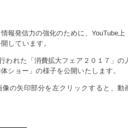
報発信力の強化のために、YouTube上
公開しています。
行われた「消費拡大フェア２０１７」の
解体ショー」の様子を公開いたします。
画像の矢印部分を左クリックすると、動