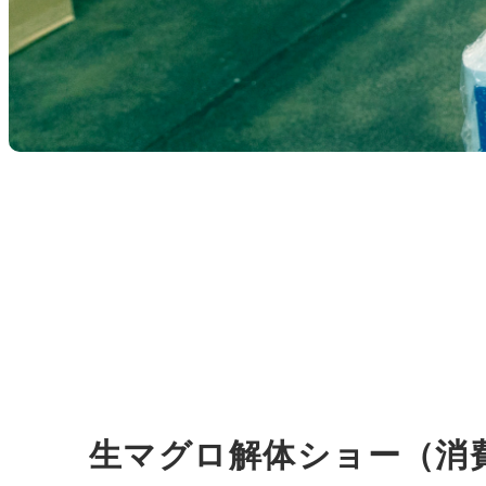
生マグロ解体ショー（消