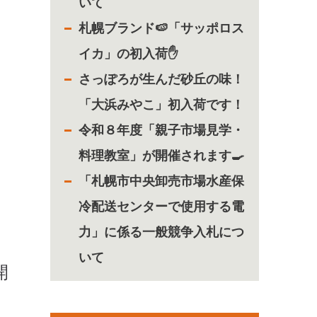
いて
札幌ブランド🍉「サッポロス
イカ」の初入荷✋
さっぽろが生んだ砂丘の味！
「大浜みやこ」初入荷です！
令和８年度「親子市場見学・
料理教室」が開催されます🍳
「札幌市中央卸売市場水産保
冷配送センターで使用する電
力」に係る一般競争入札につ
いて
開