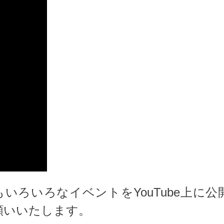
いろいろなイベントをYouTube上に公
願いいたします。