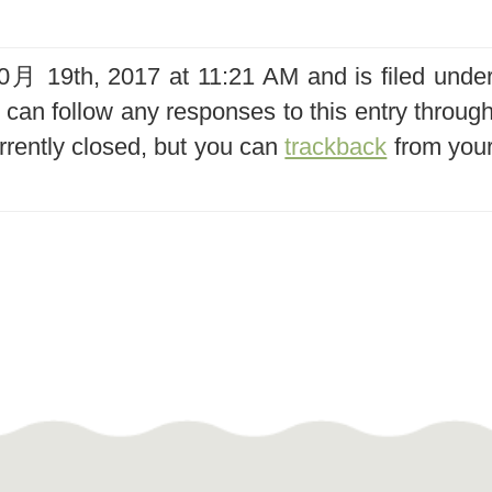
 19th, 2017 at 11:21 AM and is filed unde
 can follow any responses to this entry throug
rently closed, but you can
trackback
from you