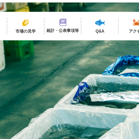
統計・公表事項等
市場の見学
Q&A
アク