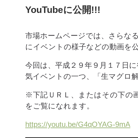
YouTubeに公開!!!
市場ホームページでは、さらなる情
にイベントの様子などの動画を
今回は、平成２９年９月１７日に
気イベントの一つ、「生マグロ
※下記ＵＲＬ、またはその下の
をご覧になれます。
https://youtu.be/G4qOYAG-9mA