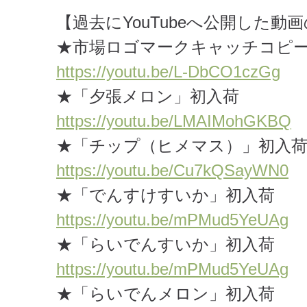
【過去にYouTubeへ公開した動画
★市場ロゴマークキャッチコピ
https://youtu.be/L-DbCO1czGg
★「夕張メロン」初入荷
https://youtu.be/LMAIMohGKBQ
★「チップ（ヒメマス）」初入
https://youtu.be/Cu7kQSayWN0
★「でんすけすいか」初入荷
https://youtu.be/mPMud5YeUAg
★「らいでんすいか」初入荷
https://youtu.be/mPMud5YeUAg
★「らいでんメロン」初入荷