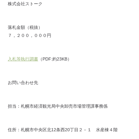
株式会社ストーク
落札金額（税抜）
７，２００，０００円
入札等執行調書
（PDF:約23KB）
お問い合わせ先
担当：札幌市経済観光局中央卸売市場管理課事務係
住所：札幌市中央区北12条西20丁目２－１ 水産棟４階