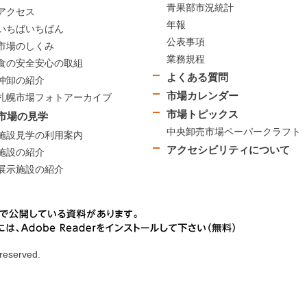
青果部市況統計
アクセス
年報
いちばいちばん
公表事項
市場のしくみ
業務規程
食の安全安心の取組
よくある質問
仲卸の紹介
市場カレンダー
札幌市場フォトアーカイブ
市場トピックス
市場の見学
中央卸売市場ペーパークラフト
施設見学の利用案内
アクセシビリティについて
施設の紹介
展示施設の紹介
 reserved.