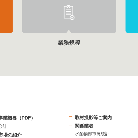
業務規程
取材撮影等ご案内
事業概要（PDF）
関係業者
会計
水産物部市況統計
市場の紹介