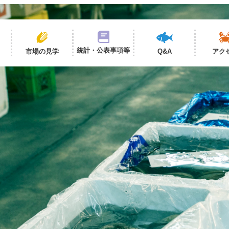
統計・公表事項等
市場の見学
Q&A
アク