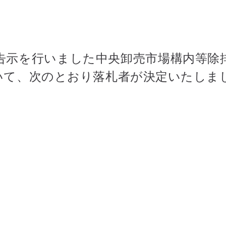
札の告示を行いました中央卸売市場構内等除
いて、次のとおり落札者が決定いたしま