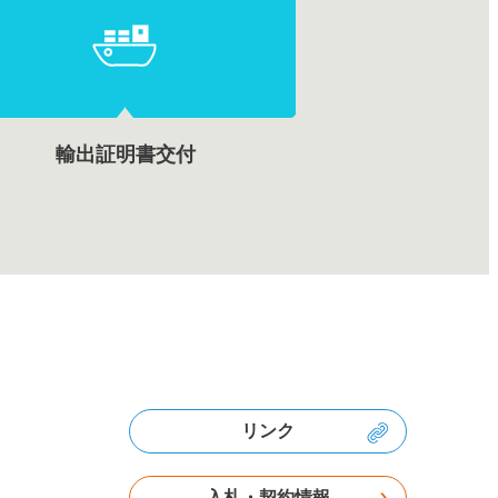
輸出証明書交付
リンク
入札・契約情報