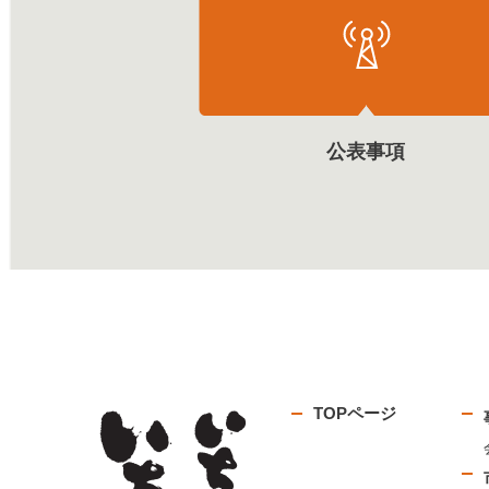
公表事項
TOPページ