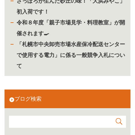
さっぽろが生んだ砂丘の味！「大浜みやこ」
初入荷です！
令和８年度「親子市場見学・料理教室」が開
催されます🍳
「札幌市中央卸売市場水産保冷配送センター
で使用する電力」に係る一般競争入札につい
て
ブログ検索