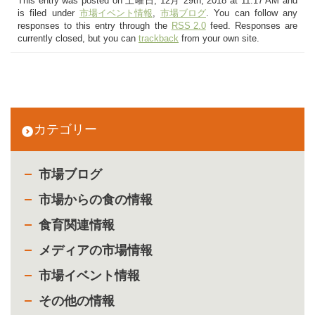
This entry was posted on 土曜日, 12月 29th, 2018 at 11:17 AM and
is filed under
市場イベント情報
,
市場ブログ
. You can follow any
responses to this entry through the
RSS 2.0
feed. Responses are
currently closed, but you can
trackback
from your own site.
カテゴリー
市場ブログ
市場からの食の情報
食育関連情報
メディアの市場情報
市場イベント情報
その他の情報