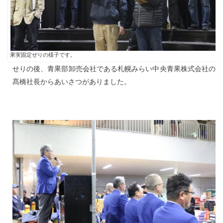
果実固定ぜりの様子です。
せりの後、青果部卸売会社である札幌みらい中央青果株式会社の
髙橋社長からあいさつがありました。