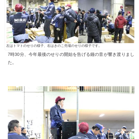
左はトマトのせりの様子、右はきのこ売場のせりの様子です。
7時30分、今年最後のせりの開始を告げる鐘の音が響き渡りまし
た。