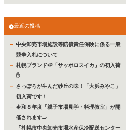
最近の投稿
中央卸売市場施設等賠償責任保険に係る一般
競争入札について
札幌ブランド🍉「サッポロスイカ」の初入荷
✋
さっぽろが生んだ砂丘の味！「大浜みやこ」
初入荷です！
令和８年度「親子市場見学・料理教室」が開
催されます🍳
「札幌市中央卸売市場水産保冷配送センター