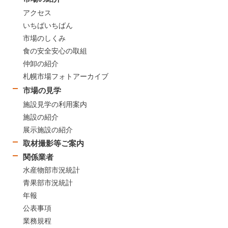
アクセス
いちばいちばん
市場のしくみ
食の安全安心の取組
仲卸の紹介
札幌市場フォトアーカイブ
市場の見学
施設見学の利用案内
施設の紹介
展示施設の紹介
取材撮影等ご案内
関係業者
水産物部市況統計
青果部市況統計
年報
公表事項
業務規程