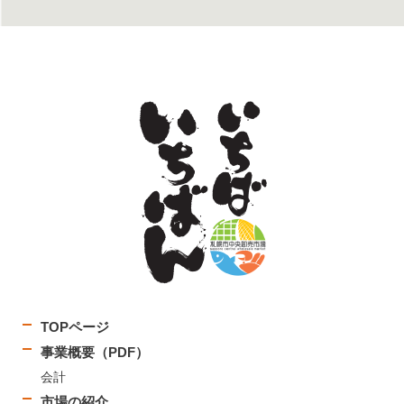
TOPページ
事業概要（PDF）
会計
市場の紹介