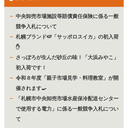
中央卸売市場施設等賠償責任保険に係る一般
競争入札について
札幌ブランド🍉「サッポロスイカ」の初入荷
✋
さっぽろが生んだ砂丘の味！「大浜みやこ」
初入荷です！
令和８年度「親子市場見学・料理教室」が開
催されます🍳
「札幌市中央卸売市場水産保冷配送センター
で使用する電力」に係る一般競争入札につい
て