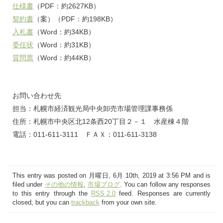
仕様書
（PDF：約2627KB）
契約書
（案）（PDF：約198KB）
入札書
（Word：約34KB）
委任状
（Word：約31KB）
質問票
（Word：約44KB）
お問い合わせ先
担当：札幌市経済観光局中央卸売市場管理課事務係
住所：札幌市中央区北12条西20丁目２－１ 水産棟４階
電話：011-611-3111 ＦＡＸ：011-611-3138
This entry was posted on 月曜日, 6月 10th, 2019 at 3:56 PM and is
filed under
その他の情報
,
市場ブログ
. You can follow any responses
to this entry through the
RSS 2.0
feed. Responses are currently
closed, but you can
trackback
from your own site.